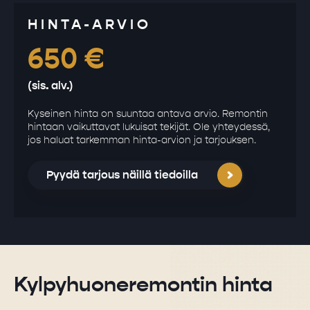
HINTA-ARVIO
650
€
(sis. alv.)
Kyseinen hinta on suuntaa antava arvio. Remontin
hintaan vaikuttavat lukuisat tekijät. Ole yhteydessä,
jos haluat tarkemman hinta-arvion ja tarjouksen.
Pyydä tarjous näillä tiedoilla
Kylpyhuoneremontin hinta