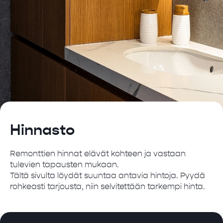
Hinnasto
Remonttien hinnat elävät kohteen ja vastaan
tulevien tapausten mukaan.
Tältä sivulta löydät suuntaa antavia hintoja. Pyydä
rohkeasti tarjousta, niin selvitettään tarkempi hinta.