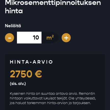
Mikrosementtipinnoituksen
hinta
Neliöitä
-
+
m
2
HINTA-ARVIO
2750
€
(sis. alv.)
Kyseinen hinta on suuntaa antava arvio. Remontin
hintaan vaikuttavat lukuisat tekijät. Ole yhteydessä,
jos haluat tarkemman hinta-arvion ja tarjouksen.