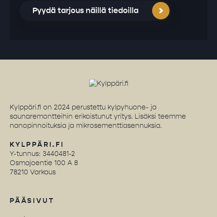
Pyydä tarjous näillä tiedoilla
Kylppäri.fi on 2024 perustettu kylpyhuone- ja
saunaremontteihin erikoistunut yritys. Lisäksi teemme
nanopinnoituksia ja mikrosementtiasennuksia.
KYLPPÄRI.FI
Y-tunnus: 3440481-2
Osmajoentie 100 A 8
78210 Varkaus
PÄÄSIVUT